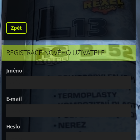
Zpět
REGISTRACE NOVÉHO UŽIVATELE
Jméno
E-mail
Heslo