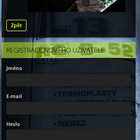
Zpět
REGISTRACE NOVÉHO UŽIVATELE
Jméno
E-mail
Heslo