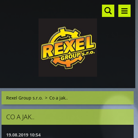
Rexel Group s.r.o.
>
Co a jak..
CO A JAK..
19.08.2019 10:54