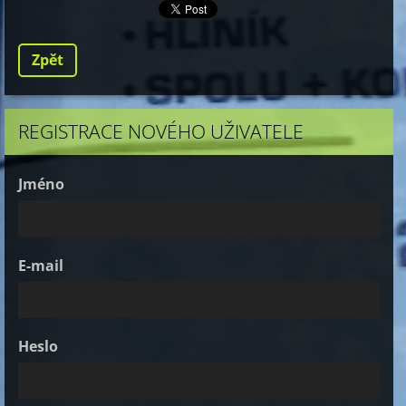
Zpět
REGISTRACE NOVÉHO UŽIVATELE
Jméno
E-mail
Heslo