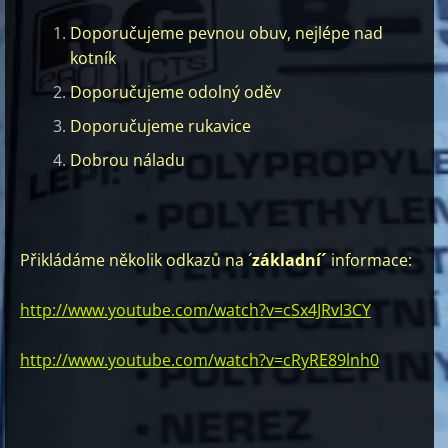
Doporučujeme pevnou obuv, nejlépe nad
kotník
Doporučujeme odolný oděv
Doporučujeme rukavice
Dobrou náladu
Přikládáme několik odkazů na ´
základní´
informace:
http://www.youtube.com/watch?v=cSx4JRvI3CY
http://www.youtube.com/watch?v=cRyRE89lnh0