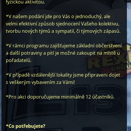
fyzickou aktivitou.
*V našem podání jde pro Vás o jednoduchý, ale
velmi efektivní způsob sjednocení Vašeho kolektivu,
tvorbu nových týmů a sympatií, či týmových zápasů.
*V rámci programu zajišťujeme základní občerstvení
a další potraviny a pití je možné zakoupit na místě u
pořadatelů.
*V případě vzdálenější lokality jsme připraveni dojet
s veškerým vybavením za Vámi!
*Pro akci doporučujeme minimálně 12 účastníků.
*Co potřebujete?