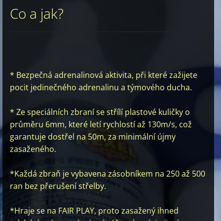
Co a jak?
* Bezpečná adrenalinová aktivita, při které zažijete
pocit jedinečného adrenalinu a týmového ducha.
* Ze speciálních zbraní se střílí plastové kuličky o
průměru 6mm, které letí rychlostí až 130m/s, což
garantuje dostřel na 50m, za minimální újmy
zasaženého.
*Každá zbraň je vybavena zásobníkem na 250 až 500
ran bez přerušení střelby.
*Hraje se na FAIR PLAY, proto zasažený ihned