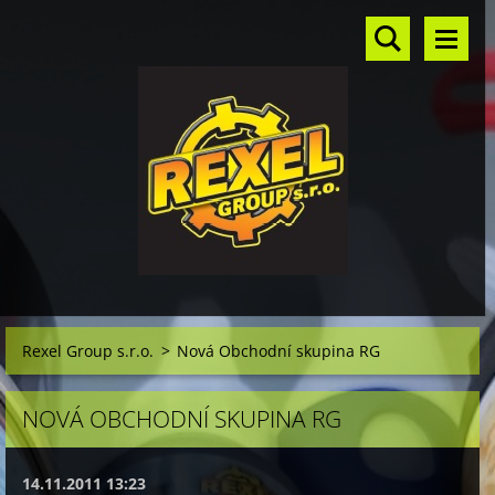
Rexel Group s.r.o.
>
Nová Obchodní skupina RG
NOVÁ OBCHODNÍ SKUPINA RG
14.11.2011 13:23