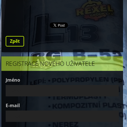
Zpět
REGISTRACE NOVÉHO UŽIVATELE
Jméno
E-mail