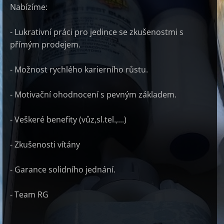
Nabízíme:
- Lukrativní práci pro jedince se zkušenostmi s
přímým prodejem.
- Možnost rychlého karierního růstu.
- Motivační ohodnocení s pevným základem.
- Veškeré benefity (vůz,sl.tel.,...)
- Zkušenosti vítány
- Garance solidního jednání.
- Team RG