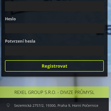
Heslo
Potvrzení hesla
REXEL GROUP S.R.O. - DIVIZE PRŮMYSL
Sezemická 2757/2, 19300, Praha 9, Horní Počernice