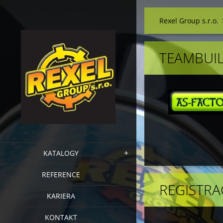
Rexel Group s.r.o.
TEAMBUIL
KATALOGY
REFERENCE
REGISTRA
KARIERA
KONTAKT